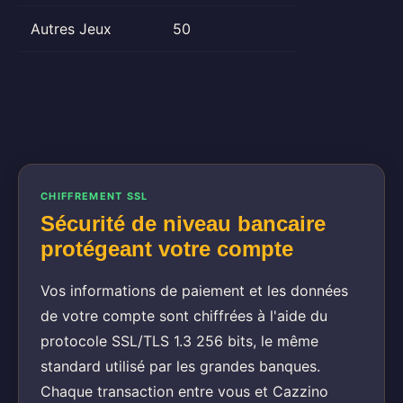
Autres Jeux
50
CHIFFREMENT SSL
Sécurité de niveau bancaire
protégeant votre compte
Vos informations de paiement et les données
de votre compte sont chiffrées à l'aide du
protocole SSL/TLS 1.3 256 bits, le même
standard utilisé par les grandes banques.
Chaque transaction entre vous et Cazzino