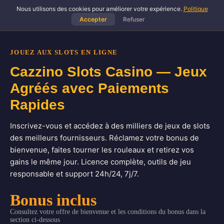
Nous utilisons des cookies pour améliorer votre expérience.
Politique
Cazzino Slots Casino
Accepter
Refuser
JOUEZ AUX SLOTS EN LIGNE
Cazzino Slots Casino — Jeux
Agréés avec Paiements
Rapides
Inscrivez-vous et accédez à des milliers de jeux de slots
des meilleurs fournisseurs. Réclamez votre bonus de
bienvenue, faites tourner les rouleaux et retirez vos
gains le même jour. Licence complète, outils de jeu
responsable et support 24h/24, 7j/7.
Bonus inclus
Consultez votre offre de bienvenue et les conditions du bonus dans la
section ci-dessous