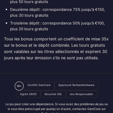
plus 50 tours gratuits
Deuxième dépôt : correspondance 75% jusqu'à €150,
plus 30 tours gratuits
Troisième dépôt : correspondance 50% jusqu'à €100,
plus 20 tours gratuits
Tous les bonus comportent un coefficient de mise 35x
sur le bonus et le dépôt combinés. Les tours gratuits
sont valables sur les titres sélectionnés et expirent 30
jours après leur émission s'ils ne sont pas utilisés.
Certifié GamCare
Approuvé BeGambleAware
18+
Agréé UKGC
Sécurisé SSL
Jeu Responsable
Le jeu peut créer une dépendance. Si vous avez des problèmes de jeu ou
si vous êtes préoccupé par quelqu'un d'autre, contactez GamCare sur