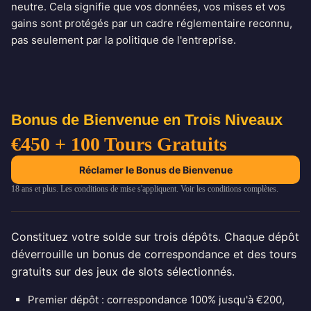
neutre. Cela signifie que vos données, vos mises et vos
gains sont protégés par un cadre réglementaire reconnu,
pas seulement par la politique de l'entreprise.
Bonus de Bienvenue en Trois Niveaux
€450 + 100 Tours Gratuits
Réclamer le Bonus de Bienvenue
18 ans et plus. Les conditions de mise s'appliquent. Voir les conditions complètes.
Constituez votre solde sur trois dépôts. Chaque dépôt
déverrouille un bonus de correspondance et des tours
gratuits sur des jeux de slots sélectionnés.
Premier dépôt : correspondance 100% jusqu'à €200,