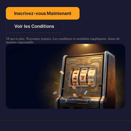
Inscrivez-vous Maintenant
Voir les Conditions
18 ans et plus. Nouveaux joueurs. Les conditions et modalités s'appliquent. Jouez de
manière responsable.