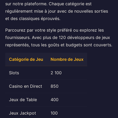
sur notre plateforme. Chaque catégorie est
régulièrement mise à jour avec de nouvelles sorties
et des classiques éprouvés.
Parcourez par votre style préféré ou explorez les
fournisseurs. Avec plus de 120 développeurs de jeux
représentés, tous les goûts et budgets sont couverts.
Catégorie de Jeu
Nombre de Jeux
Slots
2 100
Casino en Direct
850
Jeux de Table
400
Jeux Jackpot
100