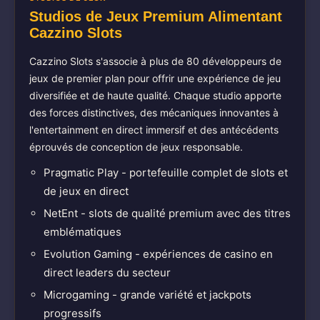
Studios de Jeux Premium Alimentant
Cazzino Slots
Cazzino Slots s'associe à plus de 80 développeurs de
jeux de premier plan pour offrir une expérience de jeu
diversifiée et de haute qualité. Chaque studio apporte
des forces distinctives, des mécaniques innovantes à
l'entertainment en direct immersif et des antécédents
éprouvés de conception de jeux responsable.
Pragmatic Play - portefeuille complet de slots et
de jeux en direct
NetEnt - slots de qualité premium avec des titres
emblématiques
Evolution Gaming - expériences de casino en
direct leaders du secteur
Microgaming - grande variété et jackpots
progressifs