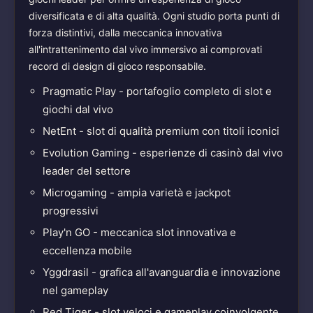
diversificata e di alta qualità. Ogni studio porta punti di
forza distintivi, dalla meccanica innovativa
all'intrattenimento dal vivo immersivo ai comprovati
record di design di gioco responsabile.
Pragmatic Play - portafoglio completo di slot e
giochi dal vivo
NetEnt - slot di qualità premium con titoli iconici
Evolution Gaming - esperienze di casinò dal vivo
leader del settore
Microgaming - ampia varietà e jackpot
progressivi
Play'n GO - meccanica slot innovativa e
eccellenza mobile
Yggdrasil - grafica all'avanguardia e innovazione
nel gameplay
Red Tiger - slot veloci e gameplay coinvolgente