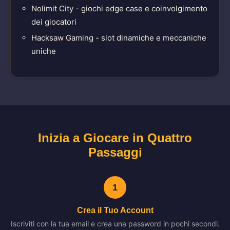
Nolimit City - giochi edge case e coinvolgimento
dei giocatori
Hacksaw Gaming - slot dinamiche e meccaniche
uniche
Inizia a Giocare in Quattro
Passaggi
1
Crea il Tuo Account
Iscriviti con la tua email e crea una password in pochi secondi.