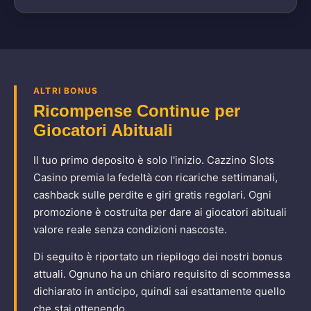
ALTRI BONUS
Ricompense Continue per
Giocatori Abituali
Il tuo primo deposito è solo l'inizio. Cazzino Slots
Casino premia la fedeltà con ricariche settimanali,
cashback sulle perdite e giri gratis regolari. Ogni
promozione è costruita per dare ai giocatori abituali
valore reale senza condizioni nascoste.
Di seguito è riportato un riepilogo dei nostri bonus
attuali. Ognuno ha un chiaro requisito di scommessa
dichiarato in anticipo, quindi sai esattamente quello
che stai ottenendo.