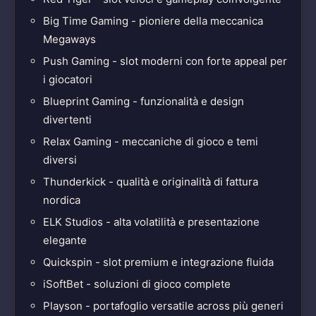
Big Time Gaming - pioniere della meccanica
Megaways
Push Gaming - slot moderni con forte appeal per
i giocatori
Blueprint Gaming - funzionalità e design
divertenti
Relax Gaming - meccaniche di gioco e temi
diversi
Thunderkick - qualità e originalità di fattura
nordica
ELK Studios - alta volatilità e presentazione
elegante
Quickspin - slot premium e integrazione fluida
iSoftBet - soluzioni di gioco complete
Playson - portafoglio versatile across più generi