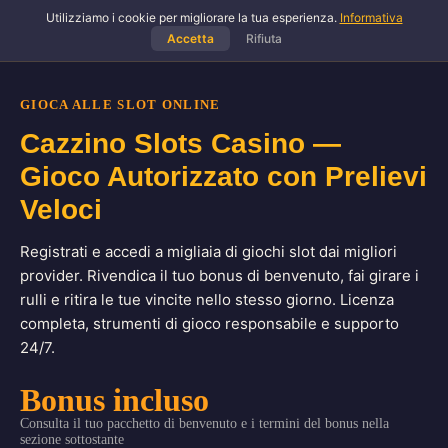
Utilizziamo i cookie per migliorare la tua esperienza.
Informativa
Cazzino Slots Casino
Accetta
Rifiuta
GIOCA ALLE SLOT ONLINE
Cazzino Slots Casino —
Gioco Autorizzato con Prelievi
Veloci
Registrati e accedi a migliaia di giochi slot dai migliori
provider. Rivendica il tuo bonus di benvenuto, fai girare i
rulli e ritira le tue vincite nello stesso giorno. Licenza
completa, strumenti di gioco responsabile e supporto
24/7.
Bonus incluso
Consulta il tuo pacchetto di benvenuto e i termini del bonus nella
sezione sottostante