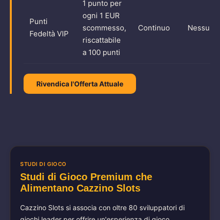
1 punto per
ogni 1 EUR
Punti
scommesso,
Continuo
Nessuno
Fedeltà VIP
riscattabile
a 100 punti
Rivendica l'Offerta Attuale
STUDI DI GIOCO
Studi di Gioco Premium che
Alimentano Cazzino Slots
Cazzino Slots si associa con oltre 80 sviluppatori di
giochi leader per offrire un'esperienza di gioco