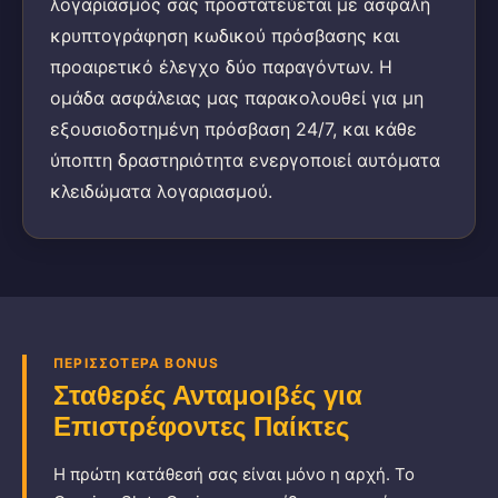
λογαριασμός σας προστατεύεται με ασφαλή
κρυπτογράφηση κωδικού πρόσβασης και
προαιρετικό έλεγχο δύο παραγόντων. Η
ομάδα ασφάλειας μας παρακολουθεί για μη
εξουσιοδοτημένη πρόσβαση 24/7, και κάθε
ύποπτη δραστηριότητα ενεργοποιεί αυτόματα
κλειδώματα λογαριασμού.
ΠΕΡΙΣΣΌΤΕΡΑ BONUS
Σταθερές Ανταμοιβές για
Επιστρέφοντες Παίκτες
Η πρώτη κατάθεσή σας είναι μόνο η αρχή. Το