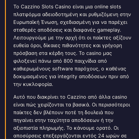
Το Cazzino Slots Casino είναι μια online slots
πλατφόρμα αδειοδοτημένη και ρυθμιζόμενη στην
Ευρωπαϊκή Ένωση, σχεδιασμένη για να παρέχει
σταθερές αποδόσεις και διαφανές gameplay.
Λειτουργούμε με την αρχή ότι οι παίκτες αξίζουν
ευθεία όροι, δίκαιες πιθανότητες και γρήγορη
πρόσβαση στα κέρδη τους. Το casino μας
φιλοξενεί πάνω από 800 παιχνίδια από
καθιερωμένους software παρόχους, ο καθένας
δοκιμασμένος για integrity αποδόσεων πριν από
την κυκλοφορία.
Αυτό που διακρίνει το Cazzino από άλλα casino
είναι πώς χειρίζονται τα βασικά. Οι περισσότεροι
παίκτες δεν βλέπουν ποτέ τη δουλειά που
πηγαίνει στην ταχύτητα αποδόσεων ή την
αξιοπιστία πληρωμής. Το κάνουμε ορατό. Οι
αποσύρσεις επεξεργάζονται εντός 24 ωρών σε