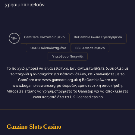
χρησιμοποιηθούν.
GamCare Πιστοποιημένο
BeGambleAware Εγκεκριμένο
18+
UKGC Αδειοδοτημένο
SSL Ασφαλισμένο
Υπεύθυνο Παιχνίδι
Το παιχνίδι μπορεί να είναι εθιστικό. Εάν αντιμετωπίζετε δυσκολίες με
το παιχνίδι ή ανησυχείτε για κάποιον άλλον, επικοινωνήστε με το
GamCare στο www.gamcare.org.uk ή BeGambleAware στο
www.begambleaware.org για δωρεάν, εμπιστευτική υποστήριξη.
Μπορείτε επίσης να χρησιμοποιήσετε το Gamstop για να αποκλείσετε
μόνοι σας από όλα τα UK-licensed casino.
Cazzino Slots Casino