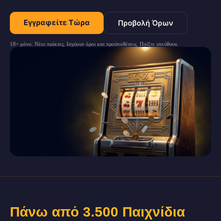
Εγγραφείτε Τώρα
Προβολή Όρων
18+ μόνο. Νέοι παίκτες. Ισχύουν όροι και προϋποθέσεις. Παίξτε υπεύθυνα.
Πάνω από 3.500 Παιχνίδια