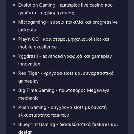
Evolution Gaming - εμπειρίες live casino που
ηγούνται της βιομηχανίας
Microgaming - ευρεία ποικιλία και progressive
jackpots
Play'n GO - καινοτόμοι μηχανισμοί slot και
mobile excellence
Yggdrasil - advanced γραφικά και gameplay
innovation
Red Tiger - γρήγορα slots και συναρπαστικό
gameplay
Big Time Gaming - πρωτοπόρος Megaways
mechanic
Push Gaming - σύγχρονα slots με δυνατή
ελκυστικότητα παικτών
Blueprint Gaming - διασκεδαστικά features και
design