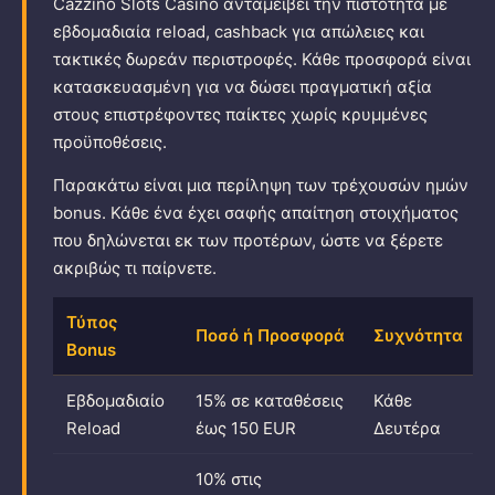
Cazzino Slots Casino ανταμείβει την πιστότητα με
εβδομαδιαία reload, cashback για απώλειες και
τακτικές δωρεάν περιστροφές. Κάθε προσφορά είναι
κατασκευασμένη για να δώσει πραγματική αξία
στους επιστρέφοντες παίκτες χωρίς κρυμμένες
προϋποθέσεις.
Παρακάτω είναι μια περίληψη των τρέχουσών ημών
bonus. Κάθε ένα έχει σαφής απαίτηση στοιχήματος
που δηλώνεται εκ των προτέρων, ώστε να ξέρετε
ακριβώς τι παίρνετε.
Τύπος
Ποσό ή Προσφορά
Συχνότητα
Bonus
Εβδομαδιαίο
15% σε καταθέσεις
Κάθε
Reload
έως 150 EUR
Δευτέρα
10% στις